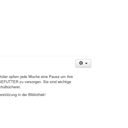
hüler opfern jede Woche eine Pause um ihre
SEFUTTER zu versorgen. Sie sind wichtige
chulbücherei.
erstützung in der Bibliothek!