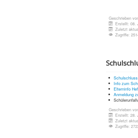
Geschrieben vo
Erstellt: 08.
Zuletzt aktua
Zugriffe: 251
Schulschl
Schulschluss 
Info zum Sch
Elterninfo Hef
Anmeldung zu
Schülerunfal
Geschrieben vo
Erstellt: 28.
Zuletzt aktua
Zugriffe: 272