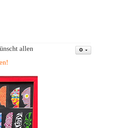
ünscht allen
en!