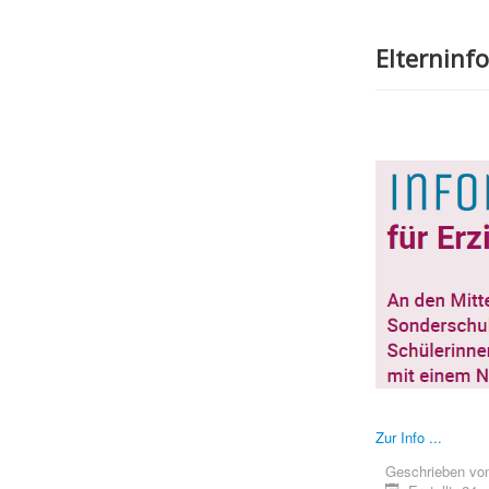
Elterninfo
Zur Info ...
Geschrieben vo