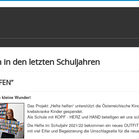
n in den letzten Schuljahren
FEN“
n kleine Wunder!
Das Projekt „Hefte helfen“ unterstützt die Österreichische Kin
krebskranke Kinder gespendet.
Als Schule mit KOPF - HERZ und HAND beteiligen wir uns sch
Die Hefte im Schuljahr 2021/22 bekommen ein neues OUTFIT! 
mit viel Eifer und Begeisterung die Umschlagseite für die neu