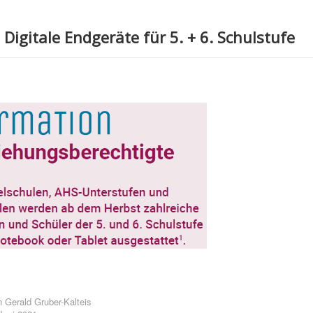
 Digitale Endgeräte für 5. + 6. Schulstufe
n
Gerald Gruber-Kalteis