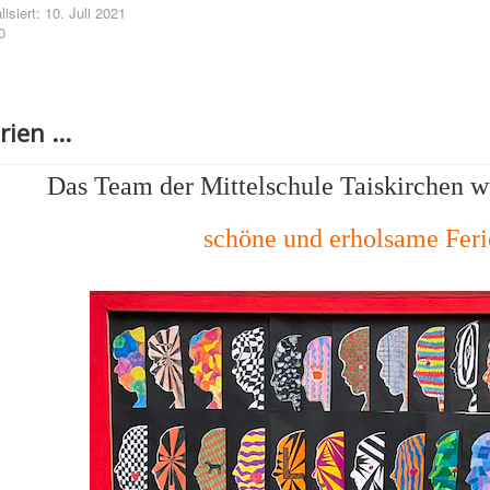
lisiert: 10. Juli 2021
0
ien ...
Das Team der Mittelschule Taiskirchen w
schöne und erholsame Feri