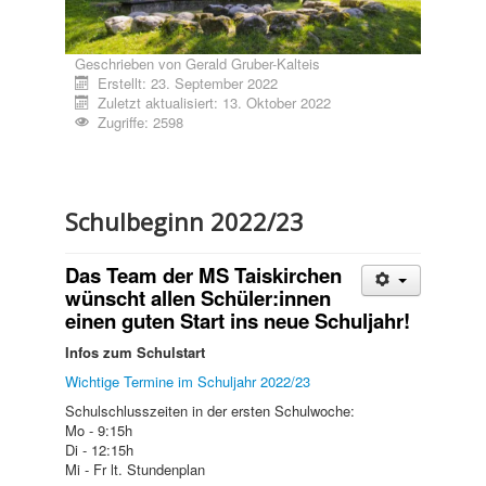
Geschrieben von
Gerald Gruber-Kalteis
Erstellt: 23. September 2022
Zuletzt aktualisiert: 13. Oktober 2022
Zugriffe: 2598
Schulbeginn 2022/23
Das Team der MS Taiskirchen
wünscht allen Schüler:innen
einen guten Start ins neue Schuljahr!
Infos zum Schulstart
Wichtige Termine im Schuljahr 2022/23
Schulschlusszeiten in der ersten Schulwoche:
Mo - 9:15h
Di - 12:15h
Mi - Fr lt. Stundenplan