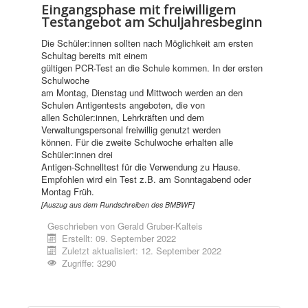
Eingangsphase mit freiwilligem
Testangebot am Schuljahresbeginn
Die Schüler:innen sollten nach Möglichkeit am ersten
Schultag bereits mit einem
gültigen PCR-Test an die Schule kommen. In der ersten
Schulwoche
am Montag, Dienstag und Mittwoch werden an den
Schulen Antigentests angeboten, die von
allen Schüler:innen, Lehrkräften und dem
Verwaltungspersonal freiwillig genutzt werden
können. Für die zweite Schulwoche erhalten alle
Schüler:innen drei
Antigen-Schnelltest für die Verwendung zu Hause.
Empfohlen wird ein Test z.B. am Sonntagabend oder
Montag Früh.
[Auszug aus dem Rundschreiben des BMBWF]
Geschrieben von
Gerald Gruber-Kalteis
Erstellt: 09. September 2022
Zuletzt aktualisiert: 12. September 2022
Zugriffe: 3290