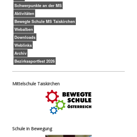
Schwerpunkte an der MS
Aktivitäten
Bewegte Schule MS Taiskirchen
Webalben
Downloads
Weblinks
Archiv
Bezirkssportfest 2026
Mittelschule Taiskirchen
Schule in Bewegung