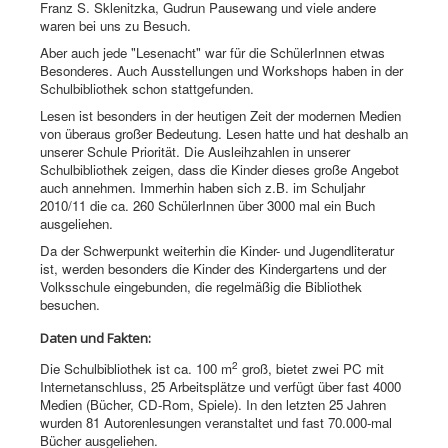
Franz S. Sklenitzka, Gudrun Pausewang und viele andere
waren bei uns zu Besuch.
Aber auch jede "Lesenacht" war für die SchülerInnen etwas
Besonderes. Auch Ausstellungen und Workshops haben in der
Schulbibliothek schon stattgefunden.
Lesen ist besonders in der heutigen Zeit der modernen Medien
von überaus großer Bedeutung. Lesen hatte und hat deshalb an
unserer Schule Priorität. Die Ausleihzahlen in unserer
Schulbibliothek zeigen, dass die Kinder dieses große Angebot
auch annehmen. Immerhin haben sich z.B. im Schuljahr
2010/11 die ca. 260 SchülerInnen über 3000 mal ein Buch
ausgeliehen.
Da der Schwerpunkt weiterhin die Kinder- und Jugendliteratur
ist, werden besonders die Kinder des Kindergartens und der
Volksschule eingebunden, die regelmäßig die Bibliothek
besuchen.
Daten und Fakten:
2
Die Schulbibliothek ist ca. 100 m
groß, bietet zwei PC mit
Internetanschluss, 25 Arbeitsplätze und verfügt über fast 4000
Medien (Bücher, CD-Rom, Spiele). In den letzten 25 Jahren
wurden 81 Autorenlesungen veranstaltet und fast 70.000-mal
Bücher ausgeliehen.