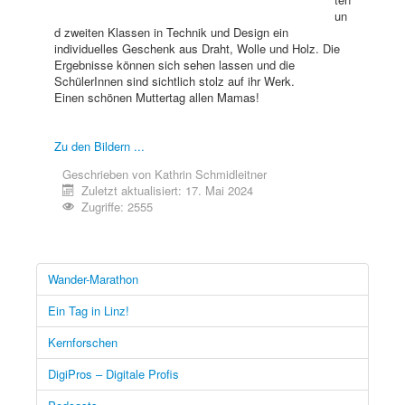
un
d zweiten Klassen in Technik und Design ein
individuelles Geschenk aus Draht, Wolle und Holz. Die
Ergebnisse können sich sehen lassen und die
SchülerInnen sind sichtlich stolz auf ihr Werk.
Einen schönen Muttertag allen Mamas!
Zu den Bildern ...
Geschrieben von
Kathrin Schmidleitner
Zuletzt aktualisiert: 17. Mai 2024
Zugriffe: 2555
Wander-Marathon
Ein Tag in Linz!
Kernforschen
DigiPros – Digitale Profis