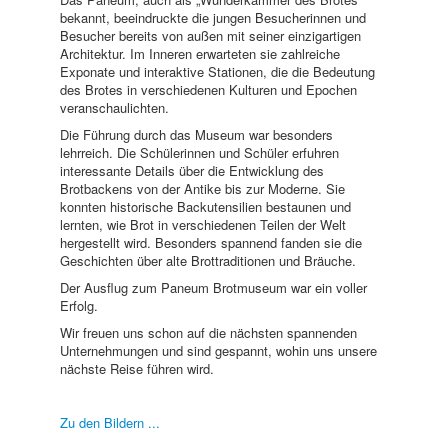
bekannt, beeindruckte die jungen Besucherinnen und
Besucher bereits von außen mit seiner einzigartigen
Architektur. Im Inneren erwarteten sie zahlreiche
Exponate und interaktive Stationen, die die Bedeutung
des Brotes in verschiedenen Kulturen und Epochen
veranschaulichten.
Die Führung durch das Museum war besonders
lehrreich. Die Schülerinnen und Schüler erfuhren
interessante Details über die Entwicklung des
Brotbackens von der Antike bis zur Moderne. Sie
konnten historische Backutensilien bestaunen und
lernten, wie Brot in verschiedenen Teilen der Welt
hergestellt wird. Besonders spannend fanden sie die
Geschichten über alte Brottraditionen und Bräuche.
Der Ausflug zum Paneum Brotmuseum war ein voller
Erfolg.
Wir freuen uns schon auf die nächsten spannenden
Unternehmungen und sind gespannt, wohin uns unsere
nächste Reise führen wird.
Zu den Bildern ...