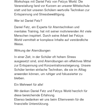
Workshops mit Daniel Fetz von Fetzys World. Die
Veranstaltung fand vor Kurzem an unserer Mittelschule
statt und bot unseren Schülern wertvolle Techniken zur
Entspannung und Stressbewältigung.
Wer ist Daniel Fetz?
Daniel Fetz, ein Experte für Atemtechniken und
mentales Training, hat mit seiner motivierenden Art viele
Menschen inspiriert. Durch seine Arbeit bei Fetzys
World vermittelt er komplexe Inhalte auf verständliche
Weise.
Wirkung der Atemübungen
In einer Zeit, in der Schüler oft hohem Stress
ausgesetzt sind, sind Atemübungen ein effektives Mittel
zur Entspannung und Konzentrationssteigerung. Unsere
Schüler lernten einfache Techniken, die sie im Alltag
anwenden können, um ruhiger und fokussierter zu
bleiben.
Ein Mehrwert für alle!
Wir danken Daniel Fetz und Fetzys World herzlich für
diese bereichernde Erfahrung.
Ebenso bedanken wir uns beim Elternverein für die
finanzielle Unterstützung.