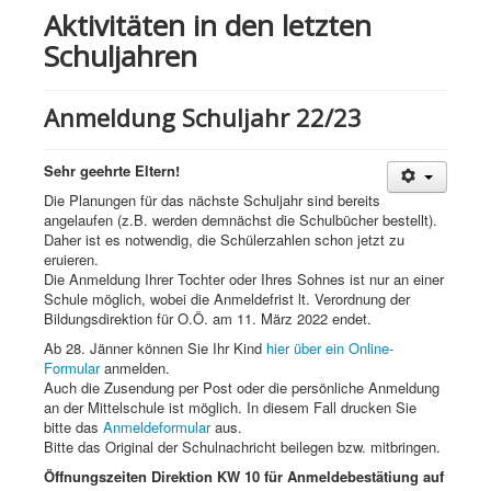
Aktivitäten in den letzten
Schuljahren
Anmeldung Schuljahr 22/23
Sehr geehrte Eltern!
Die Planungen für das nächste Schuljahr sind bereits
angelaufen (z.B. werden demnächst die Schulbücher bestellt).
Daher ist es notwendig, die Schülerzahlen schon jetzt zu
eruieren.
Die Anmeldung Ihrer Tochter oder Ihres Sohnes ist nur an einer
Schule möglich, wobei die Anmeldefrist lt. Verordnung der
Bildungsdirektion für O.Ö. am 11. März 2022 endet.
Ab 28. Jänner können Sie Ihr Kind
hier über ein Online-
Formular
anmelden.
Auch die Zusendung per Post oder die persönliche Anmeldung
an der Mittelschule ist möglich. In diesem Fall drucken Sie
bitte das
Anmeldeformular
aus.
Bitte das Original der Schulnachricht beilegen bzw. mitbringen.
Öffnungszeiten Direktion KW 10 für Anmeldebestätiung auf