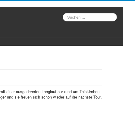
Suche
it einer ausgedehnten Langlauftour rund um Taiskirchen.
r und sie freuen sich schon wieder auf die nächste Tour.