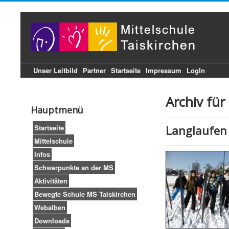
Unser Leitbild
Partner
Startseite
Impressum
LogIn
Archiv für
Hauptmenü
Startseite
Langlaufen
Mittelschule
Infos
Schwerpunkte an der MS
Aktivitäten
Bewegte Schule MS Taiskirchen
Webalben
Downloads