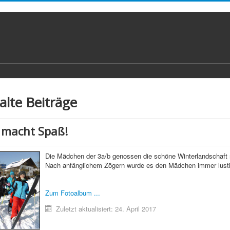
 alte Beiträge
 macht Spaß!
Die Mädchen der 3a/b genossen die schöne Winterlandschaft m
Nach anfänglichem Zögern wurde es den Mädchen immer lustige
Zum Fotoalbum ...
Zuletzt aktualisiert: 24. April 2017