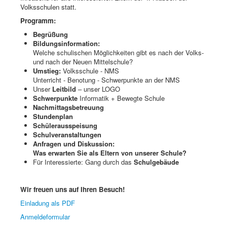
Volksschulen statt.
Programm:
Begrüßung
Bildungsinformation:
Welche schulischen Möglichkeiten gibt es nach der Volks-
und nach der Neuen Mittelschule?
Umstieg:
Volksschule - NMS
Unterricht - Benotung - Schwerpunkte an der NMS
Unser
Leitbild
– unser LOGO
Schwerpunkte
Informatik + Bewegte Schule
Nachmittagsbetreuung
Stundenplan
Schülerausspeisung
Schulveranstaltungen
Anfragen und Diskussion:
Was erwarten Sie als Eltern von unserer Schule?
Für Interessierte: Gang durch das
Schulgebäude
Wir freuen uns auf Ihren Besuch!
Einladung als PDF
Anmeldeformular