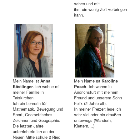
sehen und mit
ihm ein wenig Zeit verbringen
kann.
Mein Name ist
Anna
Mein Name ist
Karoline
Köstlinger
. Ich wohne mit
Posch
. Ich wohne in
meiner Familie in
Andrichsfurt mit meinem
Taiskirchen.
Freund und unserem Sohn
Ich bin Lehrerin für
Felix (2 Jahre alt).
Mathematik, Bewegung und
In meiner Freizeit lese ich
Sport, Geometrisches
sehr viel oder bin draußen
Zeichnen und Geographie.
unterwegs (Wandern,
Die letzten Jahre
Klettern,...).
unterrichtete ich an der
Neuen Mittelschule 2 Ried