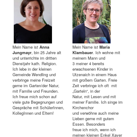
Mein Name ist
Anna
Mein Name ist
Maria
Jungmayr
, bin 25 Jahre alt
Klambauer
. Ich wohne mit
und unterrichte im dritten
meinem Mann und
Dienstjahr kath. Religion.
3 meiner 4 bereits
Ich lebe in der kleinen
erwachsenen Kinder in
Gemeinde Wendling und
Utzenaich in einem Haus
verbringe meine Freizeit
mit großem Garten. Freie
gerne im Garten/der Natur,
Zeit verbringe ich oft mit
mit Familie und Freunden.
„Garteln“, in der
Ich freue mich schon auf
Natur, mit Lesen und mit
viele gute Begegnungen und
meiner Familie. Ich singe im
Gespräche mit SchülerInnen,
Kirchenchor
KollegInnen und Eltern!
und verwöhne auch meine
Lieben gerne mit gutem
Essen. Besonders
freue ich mich, wenn ich
meinen kleinen Enkel Xaver