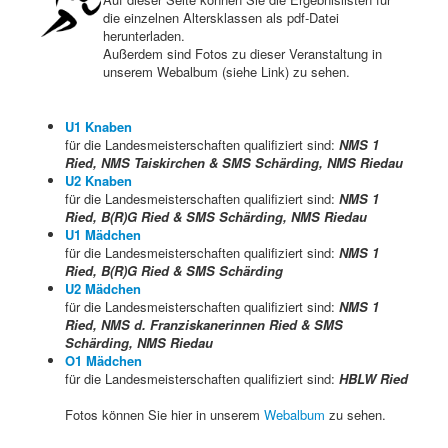
die einzelnen Altersklassen als pdf-Datei
herunterladen.
Außerdem sind Fotos zu dieser Veranstaltung in
unserem Webalbum (siehe Link) zu sehen.
U1 Knaben
für die Landesmeisterschaften qualifiziert sind:
NMS 1
Ried,
NMS Taiskirchen &
SMS Schärding, NMS Riedau
U2 Knaben
für die Landesmeisterschaften qualifiziert sind:
NMS 1
Ried,
B(R)G Ried &
SMS Schärding, NMS Riedau
U1 Mädchen
für die Landesmeisterschaften qualifiziert sind:
NMS 1
Ried,
B(R)G Ried &
SMS Schärding
U2 Mädchen
für die Landesmeisterschaften qualifiziert sind:
NMS 1
Ried, NMS d. Franziskanerinnen Ried &
SMS
Schärding,
NMS Riedau
O1 Mädchen
für die Landesmeisterschaften qualifiziert sind:
HBLW Ried
Fotos können Sie hier in unserem
Webalbum
zu sehen.