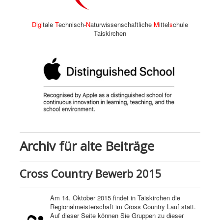
Digi
tale
T
echnisch-
N
aturwissenschaftliche
M
ittel
s
chule
Taiskirchen
Archiv für alte Beiträge
Cross Country Bewerb 2015
Am 14. Oktober 2015 findet in Taiskirchen die
Regionalmeisterschaft im Cross Country Lauf statt.
Auf dieser Seite können Sie Gruppen zu dieser