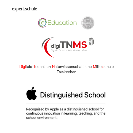
expert.schule
Digi
tale
T
echnisch-
N
aturwissenschaftliche
M
ittel
s
chule
Taiskirchen