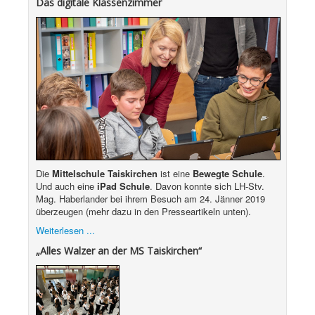
Das digitale Klassenzimmer
Die
Mittelschule Taiskirchen
ist eine
Bewegte Schule
.
Und auch eine
iPad Schule
. Davon konnte sich LH-Stv.
Mag. Haberlander bei ihrem Besuch am 24. Jänner 2019
überzeugen (mehr dazu in den Presseartikeln unten).
Weiterlesen ...
„Alles Walzer an der MS Taiskirchen“