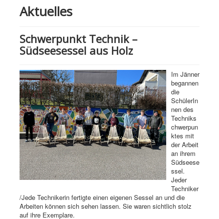
Aktuelles
Schwerpunkt Technik –
Südseesessel aus Holz
Im Jänner
begannen
die
SchülerIn
nen des
Techniks
chwerpun
ktes mit
der Arbeit
an ihrem
Südseese
ssel.
Jeder
Techniker
/Jede Technikerin fertigte einen eigenen Sessel an und die
Arbeiten können sich sehen lassen. Sie waren sichtlich stolz
auf ihre Exemplare.