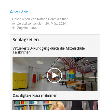
Zu den Bildern ...
Geschrieben von
Kathrin Schmidleitner
Zuletzt aktualisiert: 20. März 2024
Zugriffe: 2454
Schlagzeilen
Virtueller 3D-Rundgang durch die Mittelschule
Taiskirchen
Das digitale Klassenzimmer