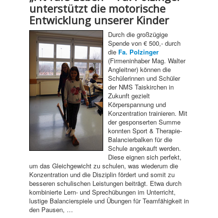
unterstützt die motorische
Entwicklung unserer Kinder
Durch die großzügige
Spende von € 500,- durch
die
Fa. Polzinger
(Firmeninhaber Mag. Walter
Angleitner) können die
Schülerinnen und Schüler
der NMS Taiskirchen in
Zukunft gezielt
Körperspannung und
Konzentration trainieren. Mit
der gesponserten Summe
konnten Sport & Therapie-
Balancierbalken für die
Schule angekauft werden.
Diese eignen sich perfekt,
um das Gleichgewicht zu schulen, was wiederum die
Konzentration und die Disziplin fördert und somit zu
besseren schulischen Leistungen beiträgt. Etwa durch
kombinierte Lern- und Sprechübungen im Unterricht,
lustige Balancierspiele und Übungen für Teamfähigkeit in
den Pausen, …