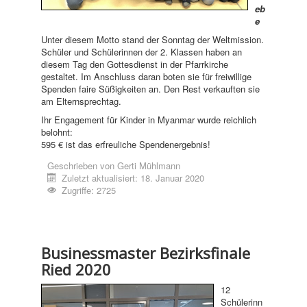
eb
e
Unter diesem Motto stand der Sonntag der Weltmission.
Schüler und Schülerinnen der 2. Klassen haben an
diesem Tag den Gottesdienst in der Pfarrkirche
gestaltet. Im Anschluss daran boten sie für freiwillige
Spenden faire Süßigkeiten an. Den Rest verkauften sie
am Elternsprechtag.
Ihr Engagement für Kinder in Myanmar wurde reichlich
belohnt:
595 € ist das erfreuliche Spendenergebnis!
Geschrieben von
Gerti Mühlmann
Zuletzt aktualisiert: 18. Januar 2020
Zugriffe: 2725
Businessmaster Bezirksfinale
Ried 2020
12
Schülerinn