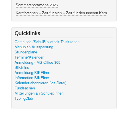
Sommersportwoche 2026
Kernforschen – Zeit für sich – Zeit für den inneren Kern
Quicklinks
Gemeinde-/SchulBibliothek Taiskirchen
Menüplan Ausspeisung
Stundenpläne
Termine/Kalender
Anmeldung - MS Office 365
BIKEline
Anmeldung BIKEline
Information BIKEline
Kalender abonnieren (ics-Datei)
Fundsachen
Mitteilungen an Schüler/innen
TypingClub