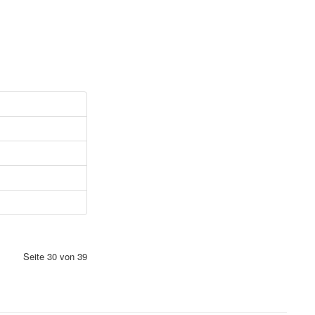
Seite 30 von 39