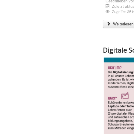
Geschrieben vo
Zuletzt aktua
Zugriffe: 351
Weiterlesen 
Digitale S