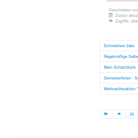
Geschrieben vo
Zuletzt aktua
Zugriffe: 264
Schneetiere 2abc
Regelmäßige Selbst
Mein Schatzblock
Semesterferien - S
Weihnachtsaktion "
25