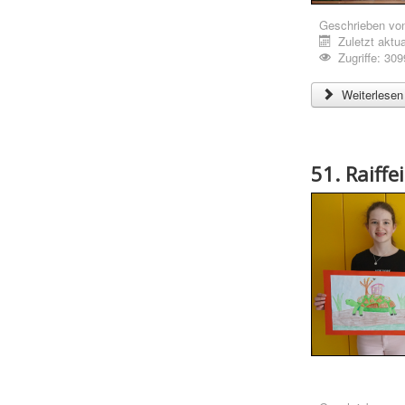
Geschrieben vo
Zuletzt aktua
Zugriffe: 309
Weiterlesen 
51. Raiff