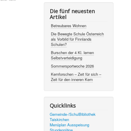
Die fünf neuesten
Artikel
Betreubares Wohnen
Die Bewegte Schule Österreich
als Vorbild für Finnlands
Schulen?
Burschen der 4 Kl. lernen
Selbstverteidigung
Sommersportwoche 2026
Kernforschen – Zeit für sich –
Zeit für den inneren Kern
Quicklinks
Gemeinde-/SchulBibliothek
Taiskirchen
Menüplan Ausspeisung
Stundenpläne