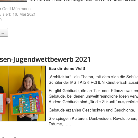
n
Gerti Mühlmann
lisiert: 16. Mai 2021
9
...
eisen-Jugendwettbewerb 2021
Bau dir deine Welt!
„Architektur“ - ein Thema, mit dem sich die Schül
Schüler der MS TAISKIRCHEN künstlerisch ausei
Es gibt Gebäude, die an Tier- oder Pflanzenwelten
Gebäude, bei denen umweltfreundliche Ideen verwi
Andere Gebäude sind „für die Zukunft“ ausgerüste
Gebäude erzählen Geschichten und Geschichte.
Sie spiegeln Kulturen, Denkweisen, Revolutionen,
Träume,……