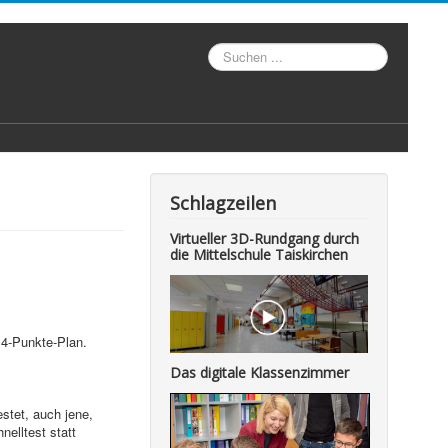
Suche
Schlagzeilen
Virtueller 3D-Rundgang durch
die Mittelschule Taiskirchen
4-Punkte-Plan.
Das digitale Klassenzimmer
stet, auch jene,
elltest statt