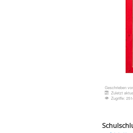
Geschrieben vo
Zuletzt aktua
Zugriffe: 251
Schulschl