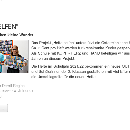
ELFEN“
rken kleine Wunder!
Das Projekt „Hefte helfen“ unterstützt die Österreichische 
Ca. 5 Cent pro Heft werden für krebskranke Kinder gespen
Als Schule mit KOPF - HERZ und HAND beteiligen wir uns
Jahren an diesem Projekt.
Die Hefte im Schuljahr 2021/22 bekommen ein neues OUTF
und Schülerinnen der 2. Klassen gestalteten mit viel Eifer
die Umschlagseite für die neuen Hefte.
n
Derntl Regina
lisiert: 14. Juli 2021
3
...