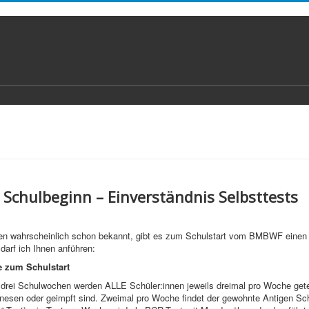
 Schulbeginn – Einverständnis Selbsttests
en wahrscheinlich schon bekannt, gibt es zum Schulstart vom BMBWF einen 
darf ich Ihnen anführen:
e zum Schulstart
 drei Schulwochen werden ALLE Schüler:innen jeweils dreimal pro Woche gete
enesen oder geimpft sind. Zweimal pro Woche findet der gewohnte Antigen Schn