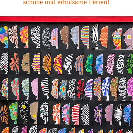
schöne und erholsame Ferien!