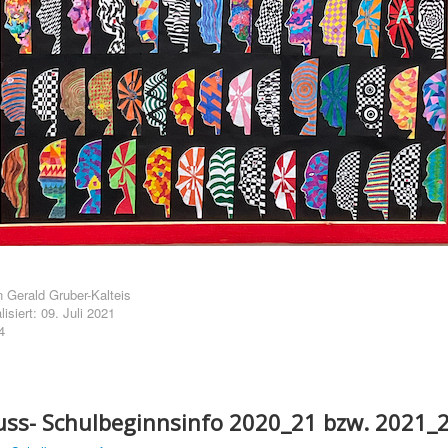
n
Gerald Gruber-Kalteis
lisiert: 09. Juli 2021
4
uss- Schulbeginnsinfo 2020_21 bzw. 2021_