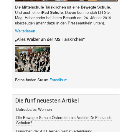
Die
Mittelschule Taiskirchen
ist eine
Bewegte Schule
.
Und auch eine
iPad Schule
. Davon konnte sich LH-Stv.
Mag. Haberlander bei ihrem Besuch am 24. Jänner 2019
überzeugen (mehr dazu in den Presseartikeln unten).
Weiterlesen ...
„Alles Walzer an der MS Taiskirchen“
Fotos finden Sie im
Fotoalbum ...
Die fünf neuesten Artikel
Betreubares Wohnen
Die Bewegte Schule Österreich als Vorbild für Finnlands
Schulen?
Burschen der 4 Kl. lernen Selbstverteidigung