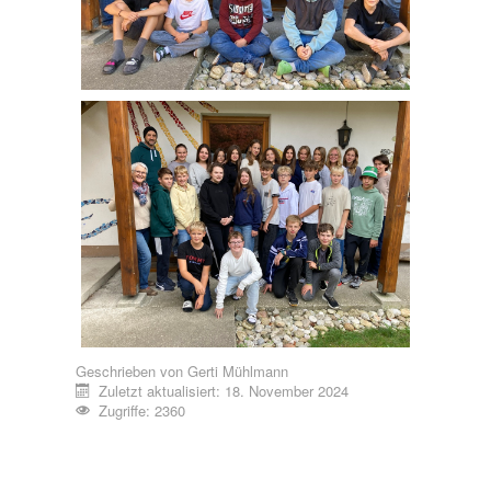
Geschrieben von
Gerti Mühlmann
Zuletzt aktualisiert: 18. November 2024
Zugriffe: 2360