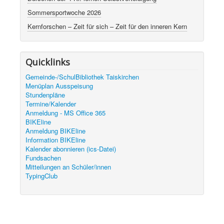
Sommersportwoche 2026
Kernforschen – Zeit für sich – Zeit für den inneren Kern
Quicklinks
Gemeinde-/SchulBibliothek Taiskirchen
Menüplan Ausspeisung
Stundenpläne
Termine/Kalender
Anmeldung - MS Office 365
BIKEline
Anmeldung BIKEline
Information BIKEline
Kalender abonnieren (ics-Datei)
Fundsachen
Mitteilungen an Schüler/innen
TypingClub