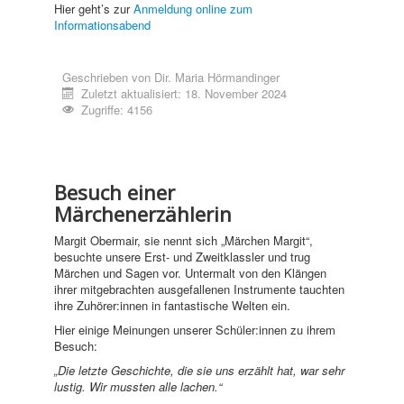
Hier geht’s zur
Anmeldung online zum
Informationsabend
Geschrieben von
Dir. Maria Hörmandinger
Zuletzt aktualisiert: 18. November 2024
Zugriffe: 4156
Besuch einer
Märchenerzählerin
Margit Obermair, sie nennt sich „Märchen Margit“,
besuchte unsere Erst- und Zweitklassler und trug
Märchen und Sagen vor. Untermalt von den Klängen
ihrer mitgebrachten ausgefallenen Instrumente tauchten
ihre Zuhörer:innen in fantastische Welten ein.
Hier einige Meinungen unserer Schüler:innen zu ihrem
Besuch:
„Die letzte Geschichte, die sie uns erzählt hat, war sehr
lustig. Wir mussten alle lachen.“