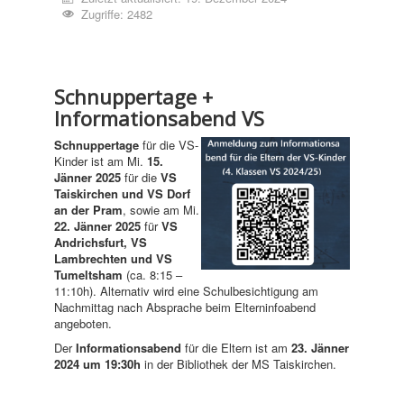
Zugriffe: 2482
Schnuppertage +
Informationsabend VS
Schnuppertage
für die VS-
Kinder ist am Mi.
15.
Jänner 2025
für die
VS
Taiskirchen und VS
Dorf
an der Pram
, sowie am Mi.
22. Jänner 2025
für
VS
Andrichsfurt, VS
Lambrechten und VS
Tumeltsham
(ca. 8:15 –
11:10h). Alternativ wird eine Schulbesichtigung am
Nachmittag nach Absprache beim Elterninfoabend
angeboten.
Der
Informationsabend
für die Eltern ist am
23. Jänner
2024 um 19:30h
in der Bibliothek der MS Taiskirchen.