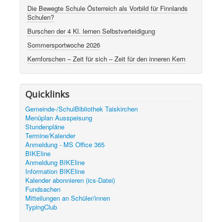
Die Bewegte Schule Österreich als Vorbild für Finnlands
Schulen?
Burschen der 4 Kl. lernen Selbstverteidigung
Sommersportwoche 2026
Kernforschen – Zeit für sich – Zeit für den inneren Kern
Quicklinks
Gemeinde-/SchulBibliothek Taiskirchen
Menüplan Ausspeisung
Stundenpläne
Termine/Kalender
Anmeldung - MS Office 365
BIKEline
Anmeldung BIKEline
Information BIKEline
Kalender abonnieren (ics-Datei)
Fundsachen
Mitteilungen an Schüler/innen
TypingClub