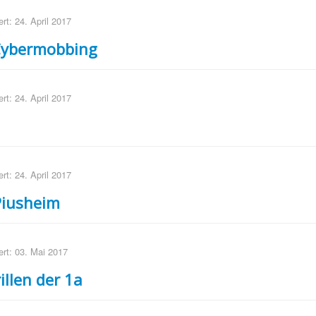
ert: 24. April 2017
Cybermobbing
ert: 24. April 2017
ert: 24. April 2017
Piusheim
iert: 03. Mai 2017
illen der 1a