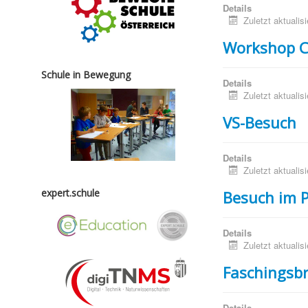
Details
Zuletzt aktualisi
Workshop 
Schule in Bewegung
Details
Zuletzt aktualisi
VS-Besuch
Details
Zuletzt aktualisi
expert.schule
Besuch im 
Details
Zuletzt aktualis
Faschingsbr
Details